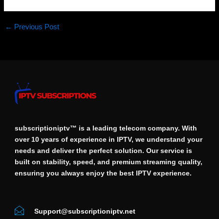
←
Previous Post
subscriptioniptv™ is a leading telecom company. With
over 10 years of experience in IPTV, we understand your
needs and deliver the perfect solution. Our service is
built on stability, speed, and premium streaming quality,
ensuring you always enjoy the best IPTV experience.
Support@subscriptioniptv.net