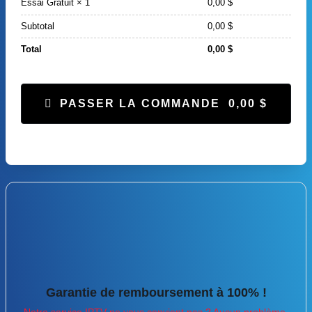
Essai Gratuit
× 1
0,00
$
Subtotal
0,00
$
Total
0,00
$
PASSER LA COMMANDE 0,00 $
Garantie de remboursement à 100% !
Notre service IPTV ne vous convient pas ? Aucun problème.