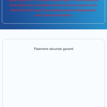
Demandez une annulation dans les 14 jours suivant votre
abonnement et nous vous rembourserons intégralement,
sans poser de questions.
Paiement sécurisé garanti