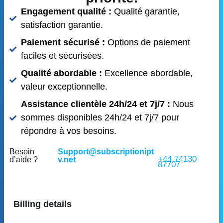
Engagement qualité :
Qualité garantie,
satisfaction garantie.
Paiement sécurisé :
Options de paiement
faciles et sécurisées.
Qualité abordable :
Excellence abordable,
valeur exceptionnelle.
Assistance clientèle 24h/24 et 7j/7 :
Nous
sommes disponibles 24h/24 et 7j/7 pour
répondre à vos besoins.
Besoin
Support@subscriptionipt
+44 74130
d’aide ?
v.net
87707
Billing details